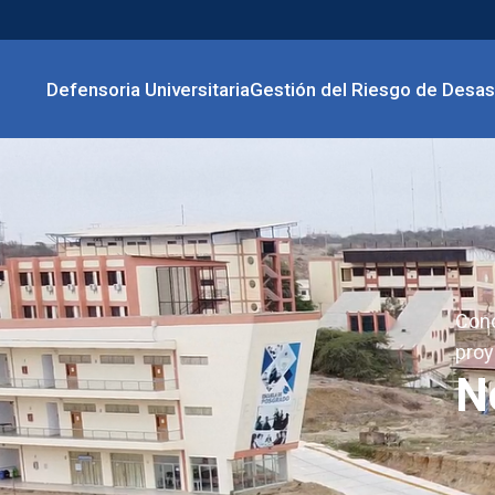
Defensoria Universitaria
Gestión del Riesgo de Desas
Cono
proy
N