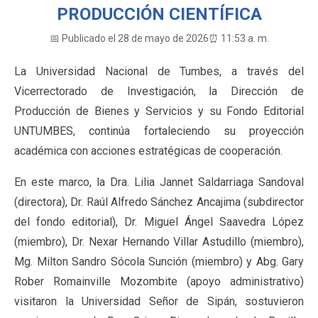
PRODUCCIÓN CIENTÍFICA
📅 Publicado el 28 de mayo de 2026
⏰ 11:53 a. m.
La Universidad Nacional de Tumbes, a través del
Vicerrectorado de Investigación, la Dirección de
Producción de Bienes y Servicios y su Fondo Editorial
UNTUMBES, continúa fortaleciendo su proyección
académica con acciones estratégicas de cooperación.
En este marco, la Dra. Lilia Jannet Saldarriaga Sandoval
(directora), Dr. Raúl Alfredo Sánchez Ancajima (subdirector
del fondo editorial), Dr. Miguel Ángel Saavedra López
(miembro), Dr. Nexar Hernando Villar Astudillo (miembro),
Mg. Milton Sandro Sócola Sunción (miembro) y Abg. Gary
Rober Romainville Mozombite (apoyo administrativo)
visitaron la Universidad Señor de Sipán, sostuvieron