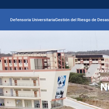
Defensoria Universitaria
Gestión del Riesgo de Desas
Cono
proy
N