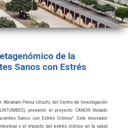
Metagenómico de la
tes Sanos con Estrés
 Dr. Abraham Pérez Urruchi, del Centro de Investigación
(UNTUMBES), presentó el proyecto CANON titulado
cientes Sanos con Estrés Crónico”. Este innovador
intestinal y el impacto del estrés crónico en la salud