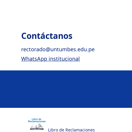
Contáctanos
rectorado@untumbes.edu.pe
WhatsApp institucional
Libro de Reclamaciones