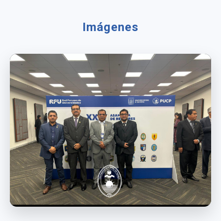
Imágenes
participación del rector de la Untumbes