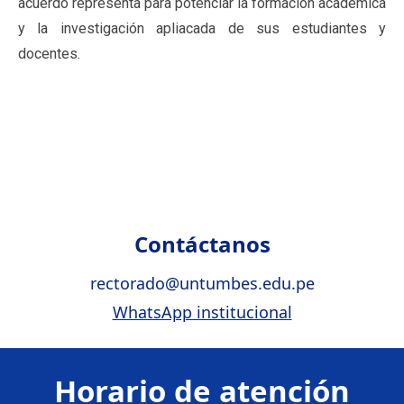
acuerdo representa para potenciar la formación académica
y la investigación apliacada de sus estudiantes y
docentes.
Contáctanos
rectorado@untumbes.edu.pe
WhatsApp institucional
Horario de atención