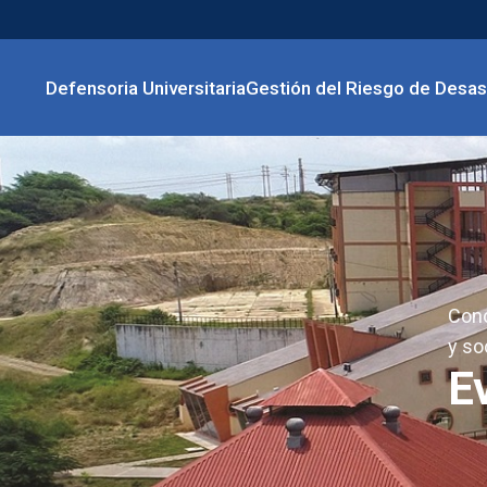
Defensoria Universitaria
Gestión del Riesgo de Desas
Cono
y so
E