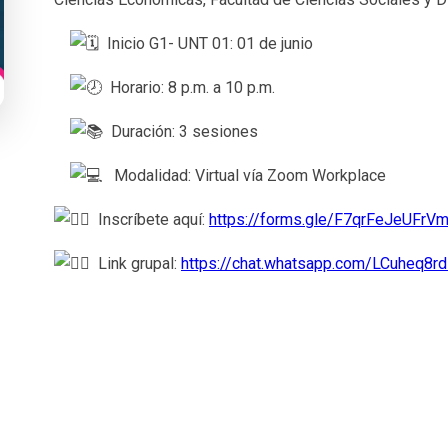
Inicio G1- UNT 01: 01 de junio
Horario: 8 p.m. a 10 p.m.
Duración: 3 sesiones
Modalidad: Virtual vía Zoom Workplace
Inscríbete aquí:
https://forms.gle/F7qrFeJeUFr
Link grupal:
https://chat.whatsapp.com/LCuheq8