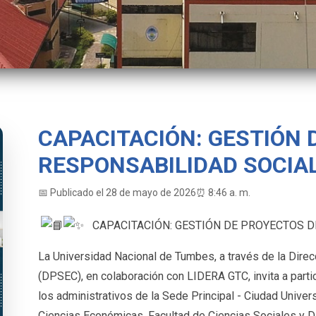
CAPACITACIÓN: GESTIÓN 
RESPONSABILIDAD SOCIAL
📅 Publicado el 28 de mayo de 2026
⏰ 8:46 a. m.
CAPACITACIÓN: GESTIÓN DE PROYECTOS D
La Universidad Nacional de Tumbes, a través de la Direc
(DPSEC), en colaboración con LIDERA GTC, invita a partici
los administrativos de la Sede Principal - Ciudad Univers
Ciencias Económicas, Facultad de Ciencias Sociales y D