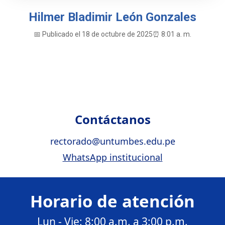
Hilmer Bladimir León Gonzales
📅 Publicado el 18 de octubre de 2025
⏰ 8:01 a. m.
Contáctanos
rectorado@untumbes.edu.pe
WhatsApp institucional
Horario de atención
Lun - Vie: 8:00 a.m. a 3:00 p.m.